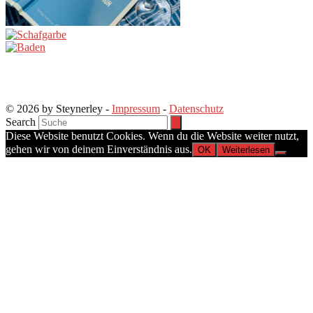
© 2026 by Steynerley -
Impressum
-
Datenschutz
Search
Diese Website benutzt Cookies. Wenn du die Website weiter nutzt,
gehen wir von deinem Einverständnis aus.
OK
Weiterlesen