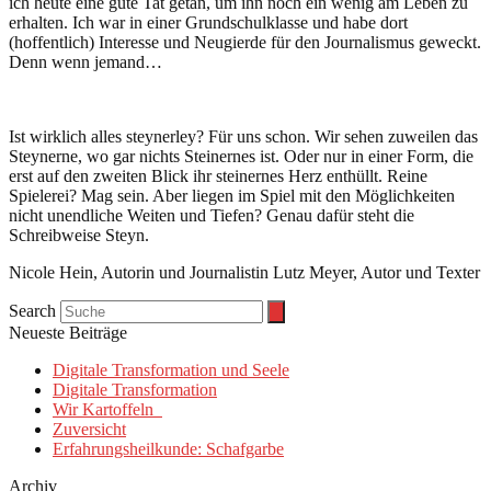
ich heute eine gute Tat getan, um ihn noch ein wenig am Leben zu
erhalten. Ich war in einer Grundschulklasse und habe dort
(hoffentlich) Interesse und Neugierde für den Journalismus geweckt.
Denn wenn jemand…
Ist wirklich alles steynerley? Für uns schon. Wir sehen zuweilen das
Steynerne, wo gar nichts Steinernes ist. Oder nur in einer Form, die
erst auf den zweiten Blick ihr steinernes Herz enthüllt. Reine
Spielerei? Mag sein. Aber liegen im Spiel mit den Möglichkeiten
nicht unendliche Weiten und Tiefen? Genau dafür steht die
Schreibweise Steyn.
Nicole Hein, Autorin und Journalistin Lutz Meyer, Autor und Texter
Search
Neueste Beiträge
Digitale Transformation und Seele
Digitale Transformation
Wir Kartoffeln
Zuversicht
Erfahrungsheilkunde: Schafgarbe
Archiv