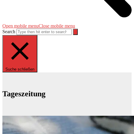
Open mobile menu
Close mobile menu
Search
Suche schließen
Tageszeitung