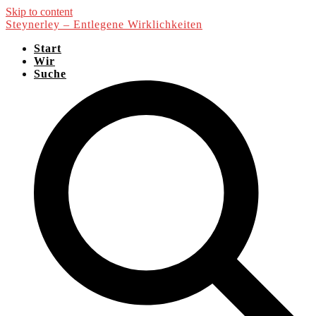
Skip to content
Steynerley – Entlegene Wirklichkeiten
Start
Wir
Suche