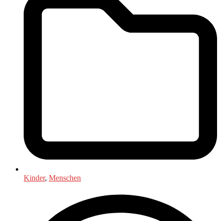
Kinder
,
Menschen