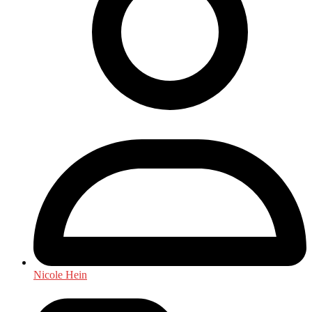
Nicole Hein