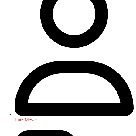
Lutz Meyer