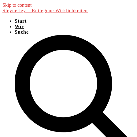
Skip to content
Steynerley – Entlegene Wirklichkeiten
Start
Wir
Suche