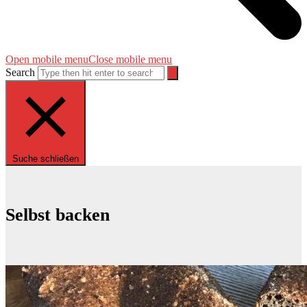
Open mobile menu
Close mobile menu
Search
Suche schließen
Selbst backen