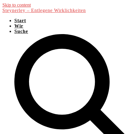
Skip to content
Steynerley – Entlegene Wirklichkeiten
Start
Wir
Suche