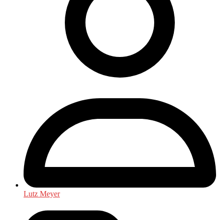
Lutz Meyer