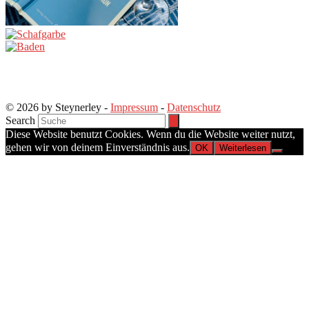
© 2026 by Steynerley -
Impressum
-
Datenschutz
Search
Diese Website benutzt Cookies. Wenn du die Website weiter nutzt,
gehen wir von deinem Einverständnis aus.
OK
Weiterlesen