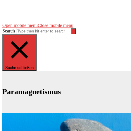
Open mobile menu
Close mobile menu
Search
Suche schließen
Paramagnetismus