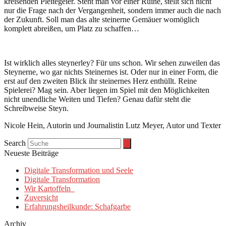
kreisenden Pleitegeier. Steht man vor einer Ruine, stellt sich nicht
nur die Frage nach der Vergangenheit, sondern immer auch die nach
der Zukunft. Soll man das alte steinerne Gemäuer womöglich
komplett abreißen, um Platz zu schaffen…
Ist wirklich alles steynerley? Für uns schon. Wir sehen zuweilen das
Steynerne, wo gar nichts Steinernes ist. Oder nur in einer Form, die
erst auf den zweiten Blick ihr steinernes Herz enthüllt. Reine
Spielerei? Mag sein. Aber liegen im Spiel mit den Möglichkeiten
nicht unendliche Weiten und Tiefen? Genau dafür steht die
Schreibweise Steyn.
Nicole Hein, Autorin und Journalistin Lutz Meyer, Autor und Texter
Search
Neueste Beiträge
Digitale Transformation und Seele
Digitale Transformation
Wir Kartoffeln
Zuversicht
Erfahrungsheilkunde: Schafgarbe
Archiv