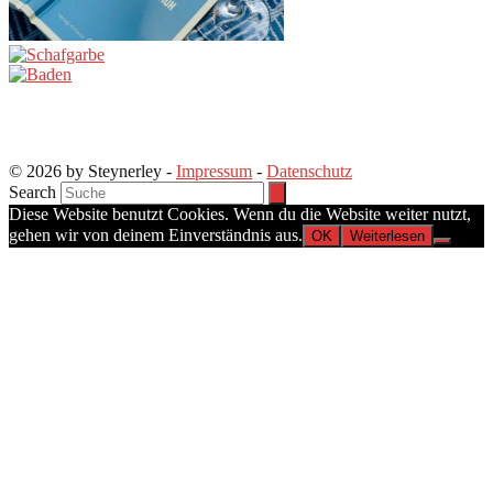
© 2026 by Steynerley -
Impressum
-
Datenschutz
Search
Diese Website benutzt Cookies. Wenn du die Website weiter nutzt,
gehen wir von deinem Einverständnis aus.
OK
Weiterlesen