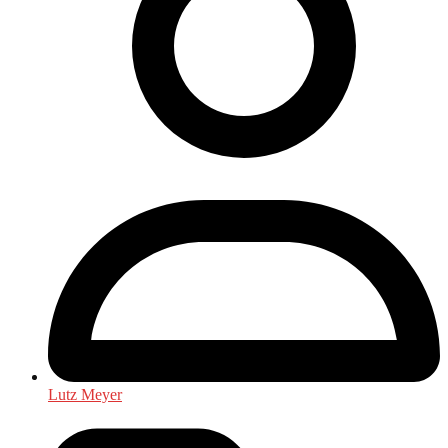
Lutz Meyer