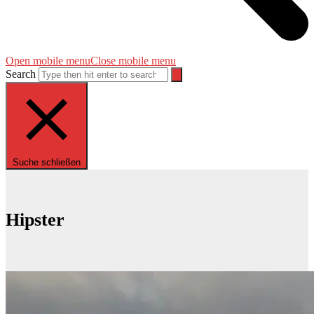
Open mobile menu
Close mobile menu
Search
Suche schließen
Hipster