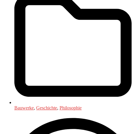
Bauwerke
,
Geschichte
,
Philosophie