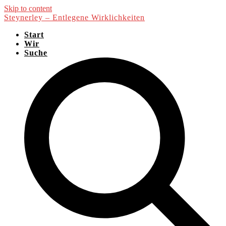
Skip to content
Steynerley – Entlegene Wirklichkeiten
Start
Wir
Suche