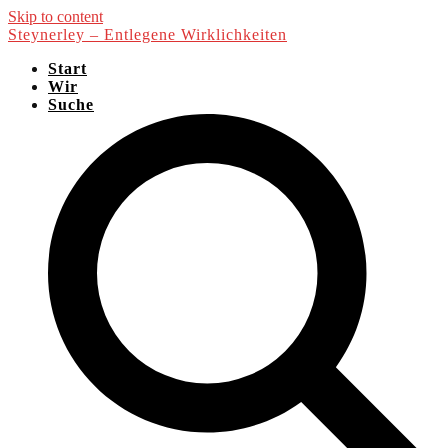
Skip to content
Steynerley – Entlegene Wirklichkeiten
Start
Wir
Suche