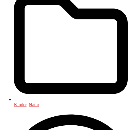
Kinder
,
Natur