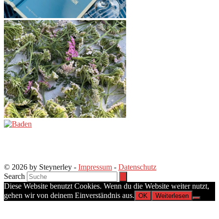
© 2026 by Steynerley -
Impressum
-
Datenschutz
Search
Diese Website benutzt Cookies. Wenn du die Website weiter nutzt,
gehen wir von deinem Einverständnis aus.
OK
Weiterlesen