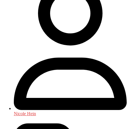
Nicole Hein