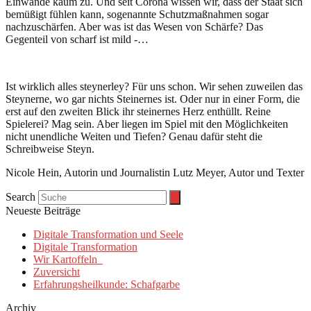
Einwände kaum zu. Und seit Corona wissen wir, dass der Staat sich
bemüßigt fühlen kann, sogenannte Schutzmaßnahmen sogar
nachzuschärfen. Aber was ist das Wesen von Schärfe? Das
Gegenteil von scharf ist mild -…
Ist wirklich alles steynerley? Für uns schon. Wir sehen zuweilen das
Steynerne, wo gar nichts Steinernes ist. Oder nur in einer Form, die
erst auf den zweiten Blick ihr steinernes Herz enthüllt. Reine
Spielerei? Mag sein. Aber liegen im Spiel mit den Möglichkeiten
nicht unendliche Weiten und Tiefen? Genau dafür steht die
Schreibweise Steyn.
Nicole Hein, Autorin und Journalistin Lutz Meyer, Autor und Texter
Search
Neueste Beiträge
Digitale Transformation und Seele
Digitale Transformation
Wir Kartoffeln
Zuversicht
Erfahrungsheilkunde: Schafgarbe
Archiv