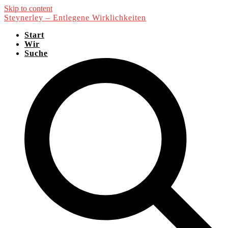
Skip to content
Steynerley – Entlegene Wirklichkeiten
Start
Wir
Suche