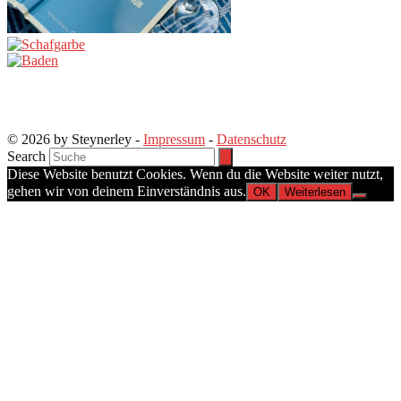
© 2026 by Steynerley -
Impressum
-
Datenschutz
Search
Diese Website benutzt Cookies. Wenn du die Website weiter nutzt,
gehen wir von deinem Einverständnis aus.
OK
Weiterlesen