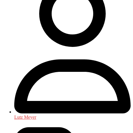
Lutz Meyer