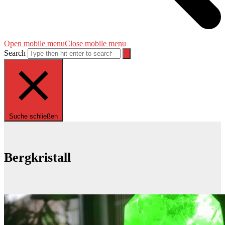
Open mobile menu
Close mobile menu
Search
Suche schließen
Bergkristall