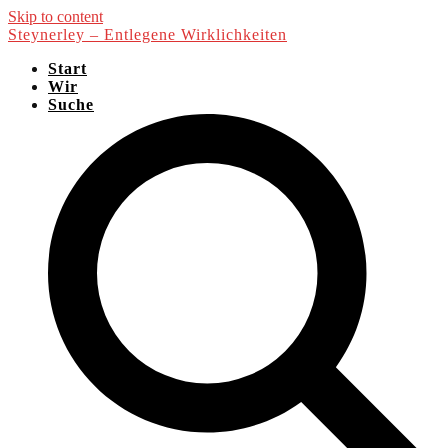
Skip to content
Steynerley – Entlegene Wirklichkeiten
Start
Wir
Suche