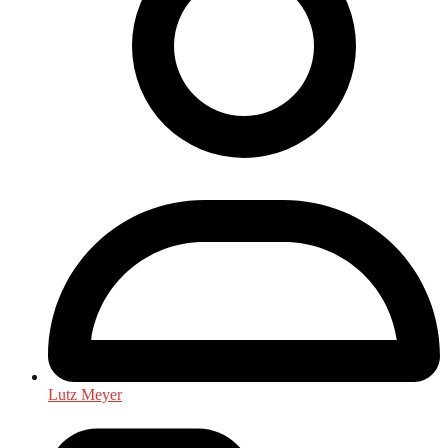
Lutz Meyer