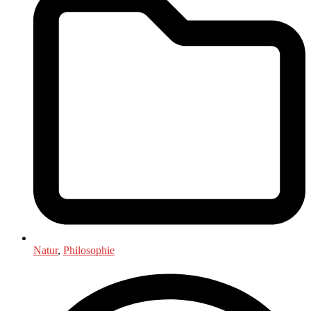
Natur
,
Philosophie