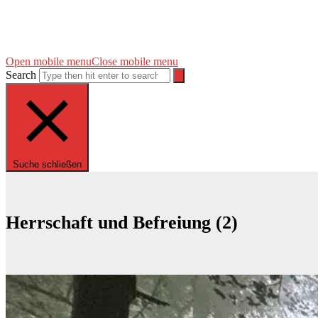
Open mobile menu
Close mobile menu
Search
Suche schließen
Herrschaft und Befreiung (2)