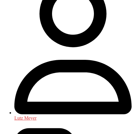
Lutz Meyer