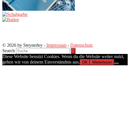
© 2026 by Steynerley -
Impressum
-
Datenschutz
Search
Diese Website benutzt Cookies. Wenn du die Website weiter nutzt,
gehen wir von deinem Einverständnis aus.
OK
Weiterlesen