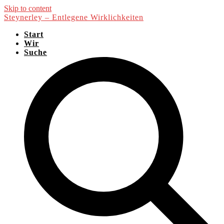
Skip to content
Steynerley – Entlegene Wirklichkeiten
Start
Wir
Suche