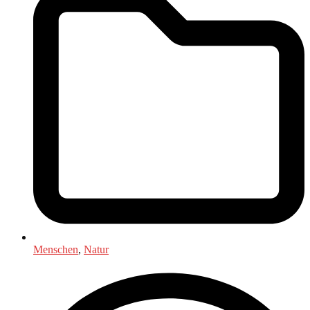
Menschen
,
Natur