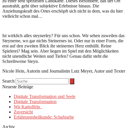
zu einer sehr speziellen Landkarte. Dieses Besondere, das der Ort
ausstrahlt, geht über subjektive Erlebnisse hinaus. Die
Anziehungskraft des Ortes erschöpft sich nicht in dem, was du hier
vielleicht schon mal…
Ist wirklich alles steynerley? Für uns schon. Wir sehen zuweilen das
Steynerne, wo gar nichts Steinernes ist. Oder nur in einer Form, die
erst auf den zweiten Blick ihr steinernes Herz enthüllt. Reine
Spielerei? Mag sein. Aber liegen im Spiel mit den Möglichkeiten
nicht unendliche Weiten und Tiefen? Genau dafür steht die
Schreibweise Steyn.
Nicole Hein, Autorin und Journalistin Lutz Meyer, Autor und Texter
Search
Neueste Beiträge
Digitale Transformation und Seele
Digitale Transformation
Wir Kartoffeln
Zuversicht
Erfahrungsheilkunde: Schafgarbe
Archiv