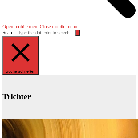
Open mobile menu
Close mobile menu
Search
Suche schließen
Trichter