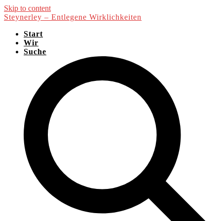
Skip to content
Steynerley – Entlegene Wirklichkeiten
Start
Wir
Suche