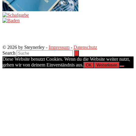
© 2026 by Steynerley -
Impressum
-
Datenschutz
Search
Diese Website benutzt Cookies. Wenn du die Website weiter nutzt,
gehen wir von deinem Einverständnis aus.
OK
Weiterlesen