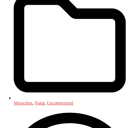
Menschen
,
Natur
,
Uncategorized