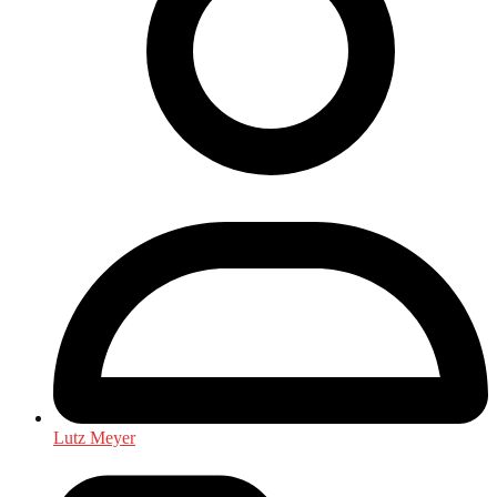
Lutz Meyer