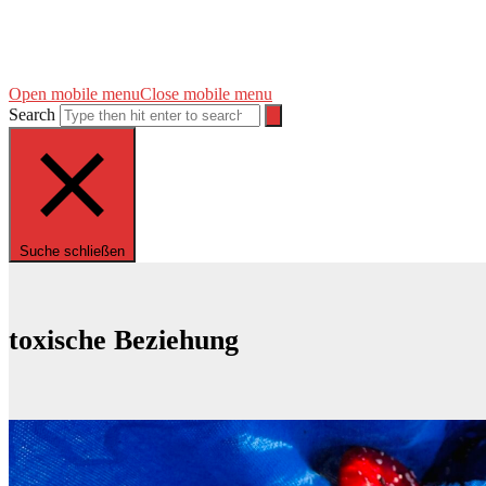
Open mobile menu
Close mobile menu
Search
Suche schließen
toxische Beziehung