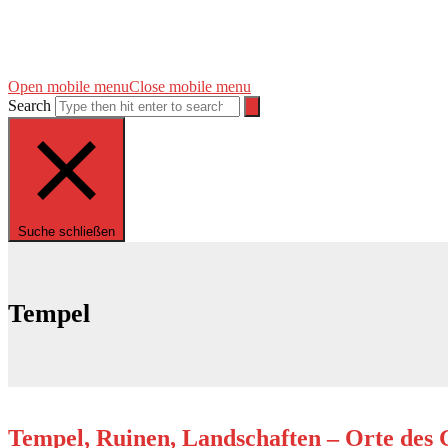
Open mobile menu
Close mobile menu
Search
Suche schließen
Tempel
Tempel, Ruinen, Landschaften – Orte des 