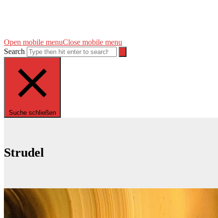
Open mobile menu
Close mobile menu
Search
Suche schließen
Strudel