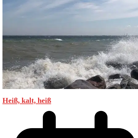
Heiß, kalt, heiß