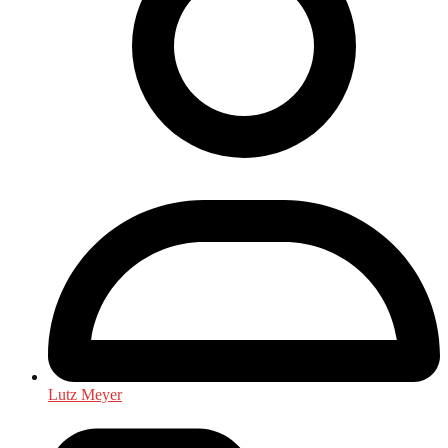
Lutz Meyer