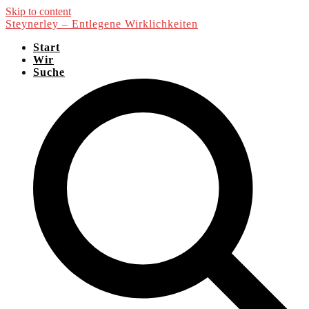
Skip to content
Steynerley – Entlegene Wirklichkeiten
Start
Wir
Suche