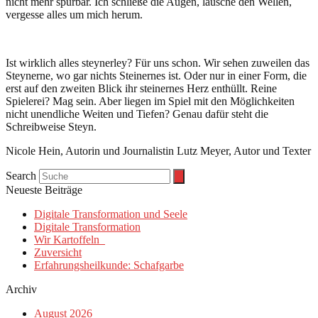
nicht mehr spürbar. Ich schließe die Augen, lausche den Wellen,
vergesse alles um mich herum.
Ist wirklich alles steynerley? Für uns schon. Wir sehen zuweilen das
Steynerne, wo gar nichts Steinernes ist. Oder nur in einer Form, die
erst auf den zweiten Blick ihr steinernes Herz enthüllt. Reine
Spielerei? Mag sein. Aber liegen im Spiel mit den Möglichkeiten
nicht unendliche Weiten und Tiefen? Genau dafür steht die
Schreibweise Steyn.
Nicole Hein, Autorin und Journalistin Lutz Meyer, Autor und Texter
Search
Neueste Beiträge
Digitale Transformation und Seele
Digitale Transformation
Wir Kartoffeln
Zuversicht
Erfahrungsheilkunde: Schafgarbe
Archiv
August 2026