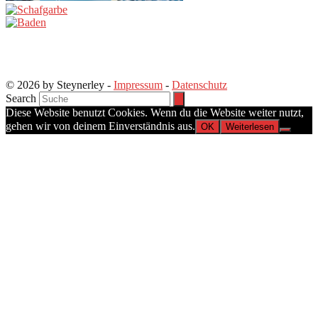
© 2026 by Steynerley -
Impressum
-
Datenschutz
Search
Diese Website benutzt Cookies. Wenn du die Website weiter nutzt,
gehen wir von deinem Einverständnis aus.
OK
Weiterlesen