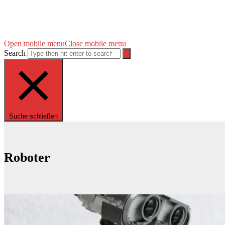
Open mobile menu
Close mobile menu
Search
Suche schließen
Roboter