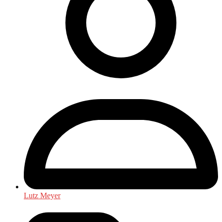
Lutz Meyer