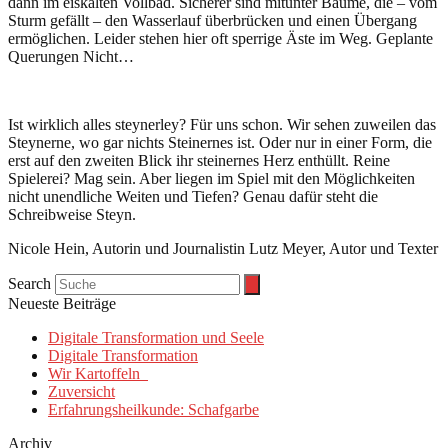
dann im eiskalten Vollbad. Sicherer sind mitunter Bäume, die – vom
Sturm gefällt – den Wasserlauf überbrücken und einen Übergang
ermöglichen. Leider stehen hier oft sperrige Äste im Weg. Geplante
Querungen Nicht…
Ist wirklich alles steynerley? Für uns schon. Wir sehen zuweilen das
Steynerne, wo gar nichts Steinernes ist. Oder nur in einer Form, die
erst auf den zweiten Blick ihr steinernes Herz enthüllt. Reine
Spielerei? Mag sein. Aber liegen im Spiel mit den Möglichkeiten
nicht unendliche Weiten und Tiefen? Genau dafür steht die
Schreibweise Steyn.
Nicole Hein, Autorin und Journalistin Lutz Meyer, Autor und Texter
Search
Neueste Beiträge
Digitale Transformation und Seele
Digitale Transformation
Wir Kartoffeln
Zuversicht
Erfahrungsheilkunde: Schafgarbe
Archiv