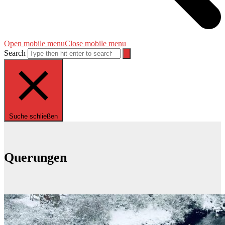
Open mobile menu
Close mobile menu
Search
Suche schließen
Querungen