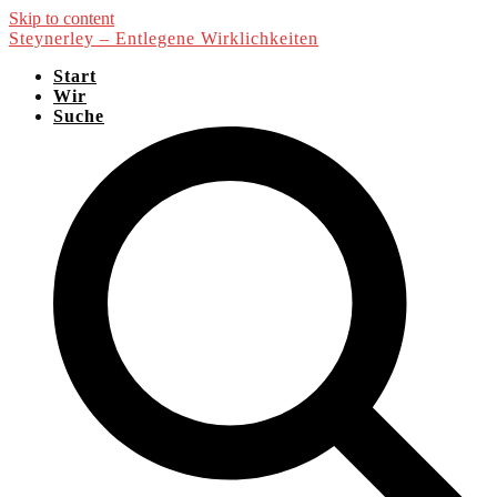
Skip to content
Steynerley – Entlegene Wirklichkeiten
Start
Wir
Suche