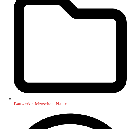
Bauwerke
,
Menschen
,
Natur