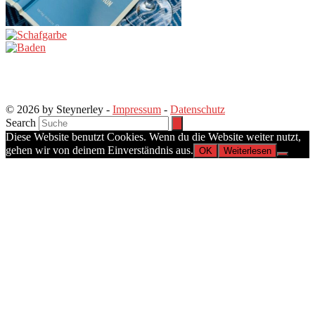
© 2026 by Steynerley -
Impressum
-
Datenschutz
Search
Diese Website benutzt Cookies. Wenn du die Website weiter nutzt,
gehen wir von deinem Einverständnis aus.
OK
Weiterlesen