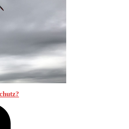
schutz?