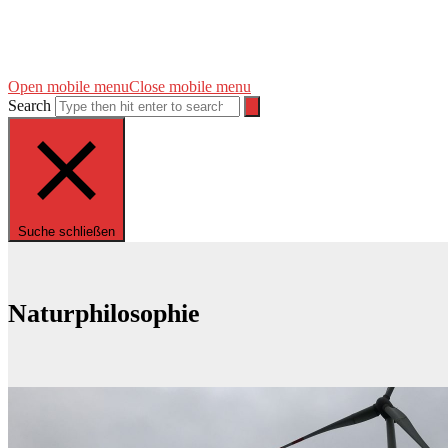
Open mobile menu
Close mobile menu
Search
Suche schließen
Naturphilosophie