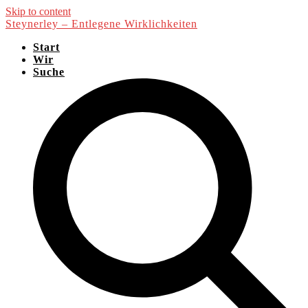
Skip to content
Steynerley – Entlegene Wirklichkeiten
Start
Wir
Suche