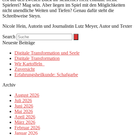
Spielerei? Mag sein. Aber liegen im Spiel mit den Möglichkeiten
nicht unendliche Weiten und Tiefen? Genau dafür steht die
Schreibweise Steyn.
Nicole Hein, Autorin und Journalistin Lutz Meyer, Autor und Texter
Search
Neueste Beiträge
Digitale Transformation und Seele
Digitale Transformation
Wir Kartoffeln
Zuversicht
Erfahrungsheilkunde: Schafgarbe
Archiv
August 2026
Juli 2026
Juni 2026
Mai 2026
April 2026
März 2026
Februar 2026
Januar 2026