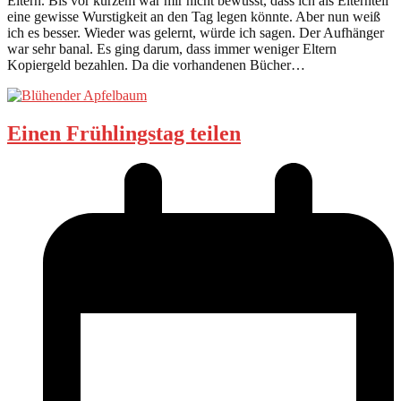
Eltern. Bis vor kurzem war mir nicht bewusst, dass ich als Elternteil
eine gewisse Wurstigkeit an den Tag legen könnte. Aber nun weiß
ich es besser. Wieder was gelernt, würde ich sagen. Der Aufhänger
war sehr banal. Es ging darum, dass immer weniger Eltern
Kopiergeld bezahlen. Da die vorhandenen Bücher…
Einen Frühlingstag teilen