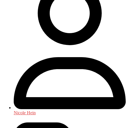
Nicole Hein