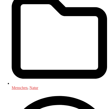
Menschen
,
Natur