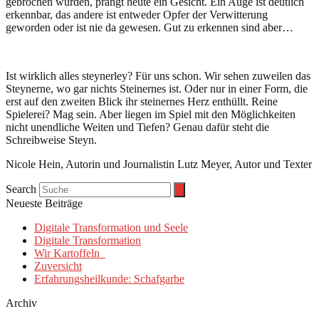
gebrochen wurden, prangt heute ein Gesicht. Ein Auge ist deutlich
erkennbar, das andere ist entweder Opfer der Verwitterung
geworden oder ist nie da gewesen. Gut zu erkennen sind aber…
Ist wirklich alles steynerley? Für uns schon. Wir sehen zuweilen das
Steynerne, wo gar nichts Steinernes ist. Oder nur in einer Form, die
erst auf den zweiten Blick ihr steinernes Herz enthüllt. Reine
Spielerei? Mag sein. Aber liegen im Spiel mit den Möglichkeiten
nicht unendliche Weiten und Tiefen? Genau dafür steht die
Schreibweise Steyn.
Nicole Hein, Autorin und Journalistin Lutz Meyer, Autor und Texter
Search
Neueste Beiträge
Digitale Transformation und Seele
Digitale Transformation
Wir Kartoffeln
Zuversicht
Erfahrungsheilkunde: Schafgarbe
Archiv