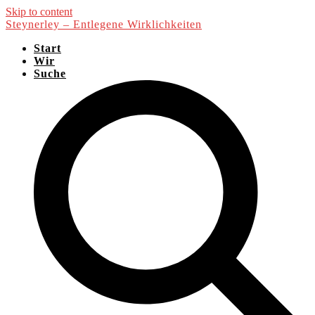
Skip to content
Steynerley – Entlegene Wirklichkeiten
Start
Wir
Suche