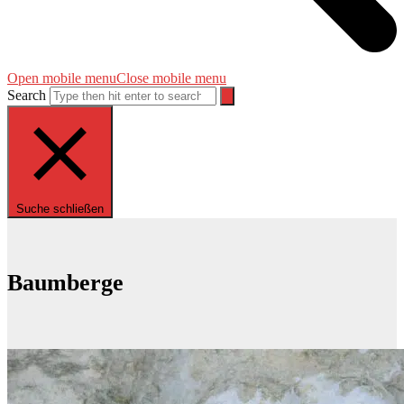
Open mobile menu
Close mobile menu
Search
Suche schließen
Baumberge