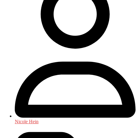
Nicole Hein