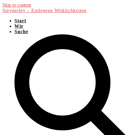
Skip to content
Steynerley – Entlegene Wirklichkeiten
Start
Wir
Suche