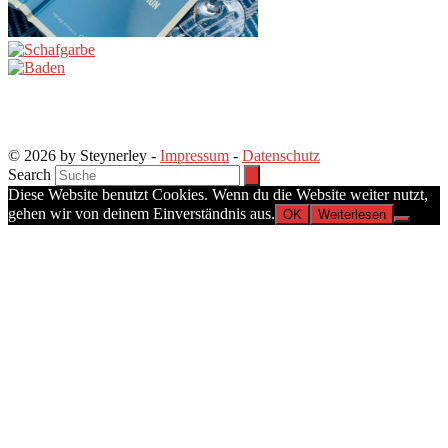
© 2026 by Steynerley -
Impressum
-
Datenschutz
Search
Diese Website benutzt Cookies. Wenn du die Website weiter nutzt,
gehen wir von deinem Einverständnis aus.
OK
Weiterlesen