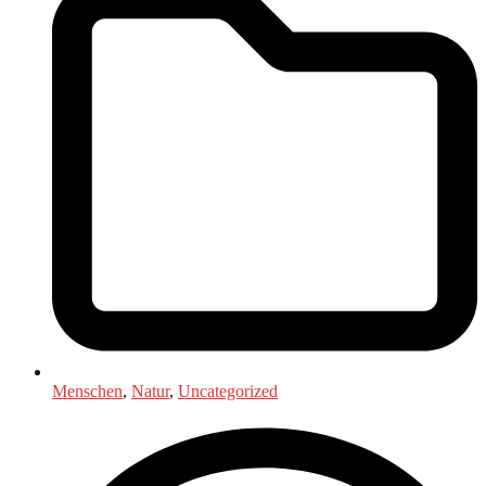
Menschen
,
Natur
,
Uncategorized