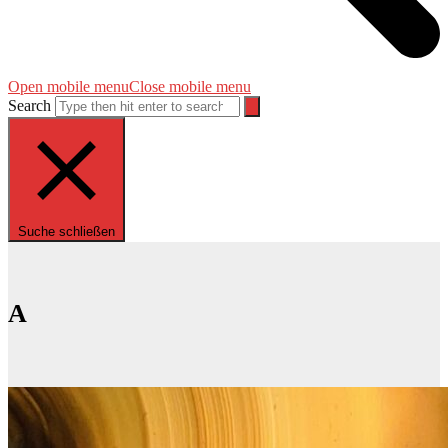
Open mobile menu
Close mobile menu
Search
Suche schließen
A