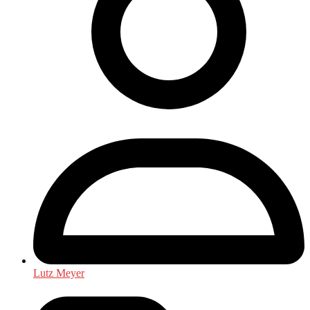
Lutz Meyer