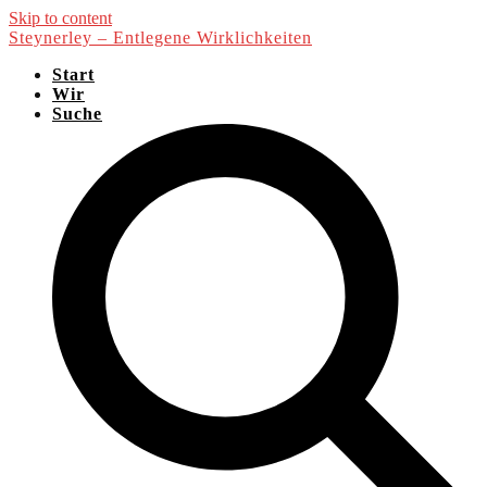
Skip to content
Steynerley – Entlegene Wirklichkeiten
Start
Wir
Suche