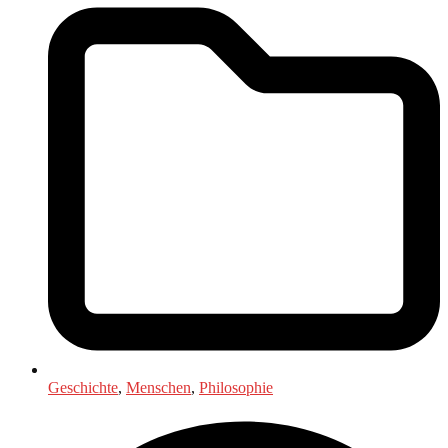
Geschichte
,
Menschen
,
Philosophie