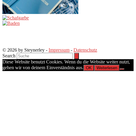
© 2026 by Steynerley -
Impressum
-
Datenschutz
Search
Diese Website benutzt Cookies. Wenn du die Website weiter nutzt,
gehen wir von deinem Einverständnis aus.
OK
Weiterlesen