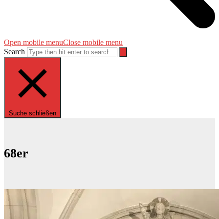
Open mobile menu
Close mobile menu
Search
Suche schließen
68er