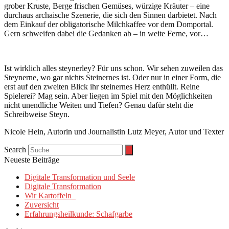
grober Kruste, Berge frischen Gemüses, würzige Kräuter – eine
durchaus archaische Szenerie, die sich den Sinnen darbietet. Nach
dem Einkauf der obligatorische Milchkaffee vor dem Domportal.
Gern schweifen dabei die Gedanken ab – in weite Ferne, vor…
Ist wirklich alles steynerley? Für uns schon. Wir sehen zuweilen das
Steynerne, wo gar nichts Steinernes ist. Oder nur in einer Form, die
erst auf den zweiten Blick ihr steinernes Herz enthüllt. Reine
Spielerei? Mag sein. Aber liegen im Spiel mit den Möglichkeiten
nicht unendliche Weiten und Tiefen? Genau dafür steht die
Schreibweise Steyn.
Nicole Hein, Autorin und Journalistin Lutz Meyer, Autor und Texter
Search
Neueste Beiträge
Digitale Transformation und Seele
Digitale Transformation
Wir Kartoffeln
Zuversicht
Erfahrungsheilkunde: Schafgarbe