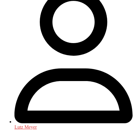
Lutz Meyer