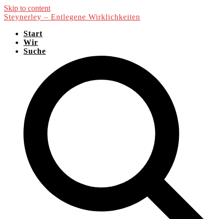
Skip to content
Steynerley – Entlegene Wirklichkeiten
Start
Wir
Suche