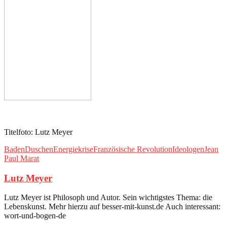
Titelfoto: Lutz Meyer
Baden
Duschen
Energiekrise
Französische Revolution
Ideologen
Jean
Paul Marat
Lutz Meyer
Lutz Meyer ist Philosoph und Autor. Sein wichtigstes Thema: die
Lebenskunst. Mehr hierzu auf besser-mit-kunst.de Auch interessant:
wort-und-bogen-de