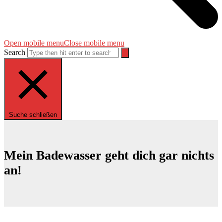
Open mobile menu
Close mobile menu
Search
Suche schließen
Mein Badewasser geht dich gar nichts
an!