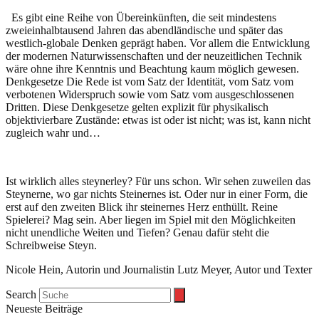
Es gibt eine Reihe von Übereinkünften, die seit mindestens
zweieinhalbtausend Jahren das abendländische und später das
westlich-globale Denken geprägt haben. Vor allem die Entwicklung
der modernen Naturwissenschaften und der neuzeitlichen Technik
wäre ohne ihre Kenntnis und Beachtung kaum möglich gewesen.
Denkgesetze Die Rede ist vom Satz der Identität, vom Satz vom
verbotenen Widerspruch sowie vom Satz vom ausgeschlossenen
Dritten. Diese Denkgesetze gelten explizit für physikalisch
objektivierbare Zustände: etwas ist oder ist nicht; was ist, kann nicht
zugleich wahr und…
Ist wirklich alles steynerley? Für uns schon. Wir sehen zuweilen das
Steynerne, wo gar nichts Steinernes ist. Oder nur in einer Form, die
erst auf den zweiten Blick ihr steinernes Herz enthüllt. Reine
Spielerei? Mag sein. Aber liegen im Spiel mit den Möglichkeiten
nicht unendliche Weiten und Tiefen? Genau dafür steht die
Schreibweise Steyn.
Nicole Hein, Autorin und Journalistin Lutz Meyer, Autor und Texter
Search
Neueste Beiträge