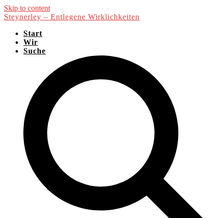
Skip to content
Steynerley – Entlegene Wirklichkeiten
Start
Wir
Suche