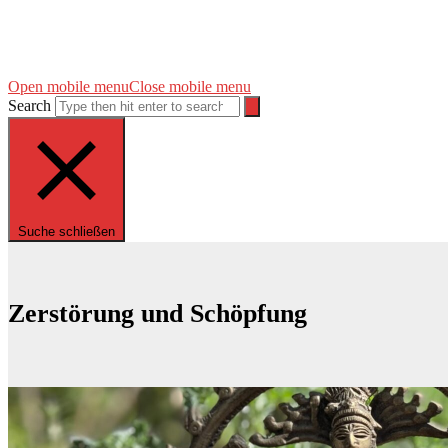
Open mobile menu
Close mobile menu
Search
Suche schließen
Zerstörung und Schöpfung