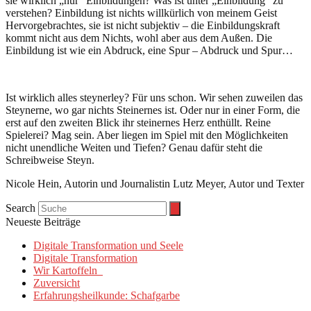
sie wirklich „nur“ Einbildungen? Was ist unter „Einbildung“ zu
verstehen? Einbildung ist nichts willkürlich von meinem Geist
Hervorgebrachtes, sie ist nicht subjektiv – die Einbildungskraft
kommt nicht aus dem Nichts, wohl aber aus dem Außen. Die
Einbildung ist wie ein Abdruck, eine Spur – Abdruck und Spur…
Ist wirklich alles steynerley? Für uns schon. Wir sehen zuweilen das
Steynerne, wo gar nichts Steinernes ist. Oder nur in einer Form, die
erst auf den zweiten Blick ihr steinernes Herz enthüllt. Reine
Spielerei? Mag sein. Aber liegen im Spiel mit den Möglichkeiten
nicht unendliche Weiten und Tiefen? Genau dafür steht die
Schreibweise Steyn.
Nicole Hein, Autorin und Journalistin Lutz Meyer, Autor und Texter
Search
Neueste Beiträge
Digitale Transformation und Seele
Digitale Transformation
Wir Kartoffeln
Zuversicht
Erfahrungsheilkunde: Schafgarbe