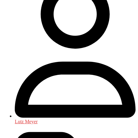
Lutz Meyer