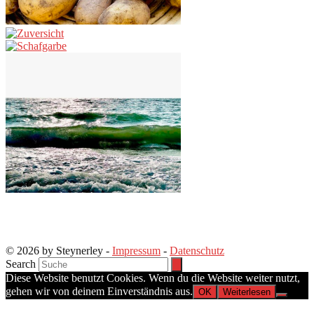
© 2026 by Steynerley -
Impressum
-
Datenschutz
Search
Diese Website benutzt Cookies. Wenn du die Website weiter nutzt,
gehen wir von deinem Einverständnis aus.
OK
Weiterlesen