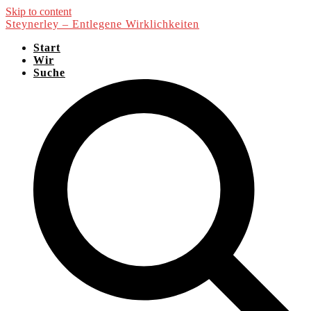
Skip to content
Steynerley – Entlegene Wirklichkeiten
Start
Wir
Suche