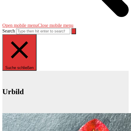
Open mobile menu
Close mobile menu
Search
Suche schließen
Urbild