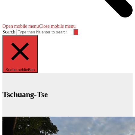
Open mobile menu
Close mobile menu
Search
Suche schließen
Tschuang-Tse