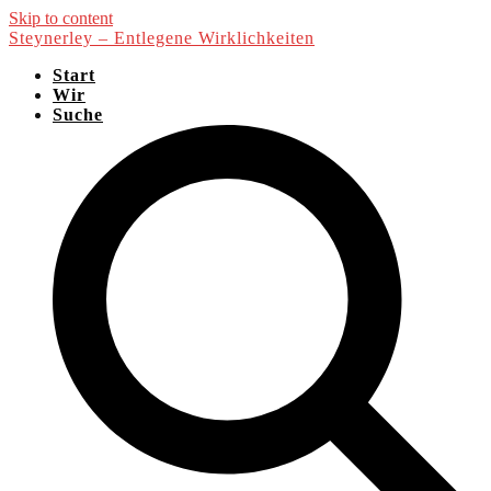
Skip to content
Steynerley – Entlegene Wirklichkeiten
Start
Wir
Suche