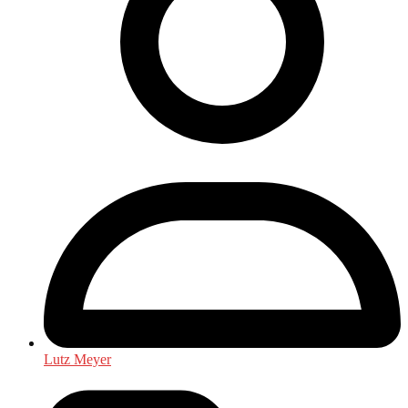
Lutz Meyer