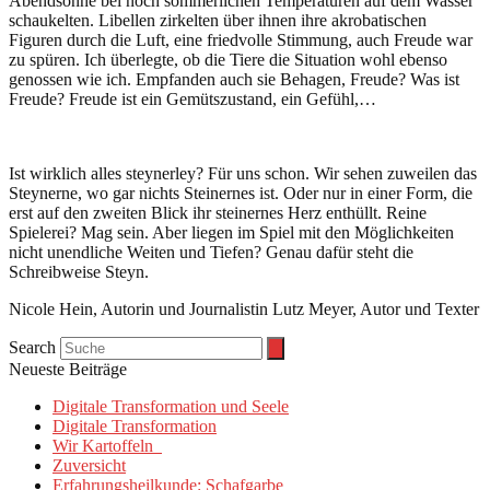
Abendsonne bei noch sommerlichen Temperaturen auf dem Wasser
schaukelten. Libellen zirkelten über ihnen ihre akrobatischen
Figuren durch die Luft, eine friedvolle Stimmung, auch Freude war
zu spüren. Ich überlegte, ob die Tiere die Situation wohl ebenso
genossen wie ich. Empfanden auch sie Behagen, Freude? Was ist
Freude? Freude ist ein Gemütszustand, ein Gefühl,…
Ist wirklich alles steynerley? Für uns schon. Wir sehen zuweilen das
Steynerne, wo gar nichts Steinernes ist. Oder nur in einer Form, die
erst auf den zweiten Blick ihr steinernes Herz enthüllt. Reine
Spielerei? Mag sein. Aber liegen im Spiel mit den Möglichkeiten
nicht unendliche Weiten und Tiefen? Genau dafür steht die
Schreibweise Steyn.
Nicole Hein, Autorin und Journalistin Lutz Meyer, Autor und Texter
Search
Neueste Beiträge
Digitale Transformation und Seele
Digitale Transformation
Wir Kartoffeln
Zuversicht
Erfahrungsheilkunde: Schafgarbe