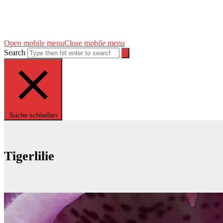
Open mobile menu
Close mobile menu
Search
Suche schließen
Tigerlilie