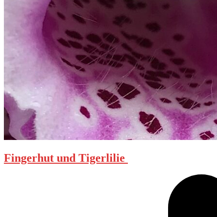
Fingerhut und Tigerlilie