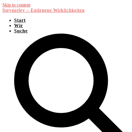
Skip to content
Steynerley – Entlegene Wirklichkeiten
Start
Wir
Suche