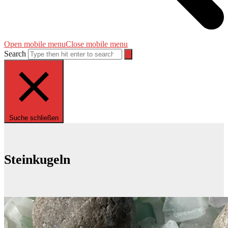
Open mobile menu
Close mobile menu
Search
Suche schließen
Steinkugeln