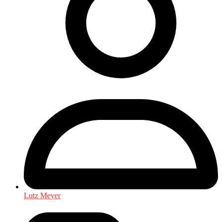
Lutz Meyer