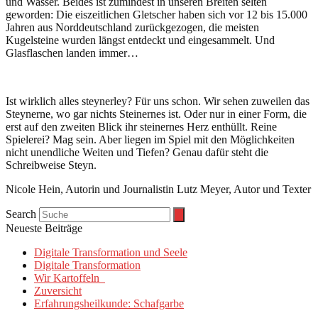
und Wasser. Beides ist zumindest in unseren Breiten selten
geworden: Die eiszeitlichen Gletscher haben sich vor 12 bis 15.000
Jahren aus Norddeutschland zurückgezogen, die meisten
Kugelsteine wurden längst entdeckt und eingesammelt. Und
Glasflaschen landen immer…
Ist wirklich alles steynerley? Für uns schon. Wir sehen zuweilen das
Steynerne, wo gar nichts Steinernes ist. Oder nur in einer Form, die
erst auf den zweiten Blick ihr steinernes Herz enthüllt. Reine
Spielerei? Mag sein. Aber liegen im Spiel mit den Möglichkeiten
nicht unendliche Weiten und Tiefen? Genau dafür steht die
Schreibweise Steyn.
Nicole Hein, Autorin und Journalistin Lutz Meyer, Autor und Texter
Search
Neueste Beiträge
Digitale Transformation und Seele
Digitale Transformation
Wir Kartoffeln
Zuversicht
Erfahrungsheilkunde: Schafgarbe