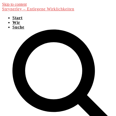
Skip to content
Steynerley – Entlegene Wirklichkeiten
Start
Wir
Suche