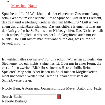
Menschen
,
Natur
Sprache und Luft? Wie könnte da der elementare Zusammenhang
sein? Geht es um eine leichte, luftige Sprache? Luft ist das Element,
das trägt und weiterträgt. Geht es also um Mitteilung? Luft ist vor
allem das unsichtbare Element. Das unsichtbare Element Etwas aus
der Luft greifen heißt: Es aus dem Nichts greifen. Das Nichts enthält
auch nichts, folglich ist das aus der Luft Gegriffene auch nur ein
Nichts. Die Luft nimmt man nur wahr durch das, was durch sie
bewegt wird,…
Ist wirklich alles steynerley? Für uns schon. Wir sehen zuweilen das
Steynerne, wo gar nichts Steinernes ist. Oder nur in einer Form, die
erst auf den zweiten Blick ihr steinernes Herz enthüllt. Reine
Spielerei? Mag sein. Aber liegen im Spiel mit den Möglichkeiten
nicht unendliche Weiten und Tiefen? Genau dafür steht die
Schreibweise Steyn.
Nicole Hein, Autorin und Journalistin Lutz Meyer, Autor und Texter
Search
Neueste Beiträge