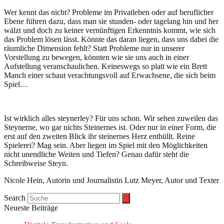
Wer kennt das nicht? Probleme im Privatleben oder auf beruflicher
Ebene führen dazu, dass man sie stunden- oder tagelang hin und her
wälzt und doch zu keiner vernünftigen Erkenntnis kommt, wie sich
das Problem lösen lässt. Könnte das daran liegen, dass uns dabei die
räumliche Dimension fehlt? Statt Probleme nur in unserer
Vorstellung zu bewegen, könnten wie sie uns auch in einer
Aufstellung veranschaulichen. Keineswegs so platt wie ein Brett
Manch einer schaut verachtungsvoll auf Erwachsene, die sich beim
Spiel…
Ist wirklich alles steynerley? Für uns schon. Wir sehen zuweilen das
Steynerne, wo gar nichts Steinernes ist. Oder nur in einer Form, die
erst auf den zweiten Blick ihr steinernes Herz enthüllt. Reine
Spielerei? Mag sein. Aber liegen im Spiel mit den Möglichkeiten
nicht unendliche Weiten und Tiefen? Genau dafür steht die
Schreibweise Steyn.
Nicole Hein, Autorin und Journalistin Lutz Meyer, Autor und Texter
Search
Neueste Beiträge