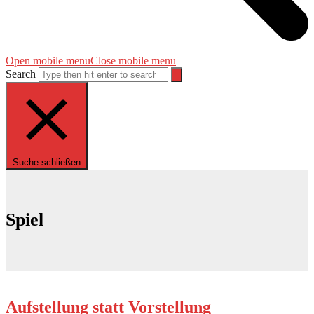
Open mobile menu
Close mobile menu
Search
Suche schließen
Spiel
Aufstellung statt Vorstellung