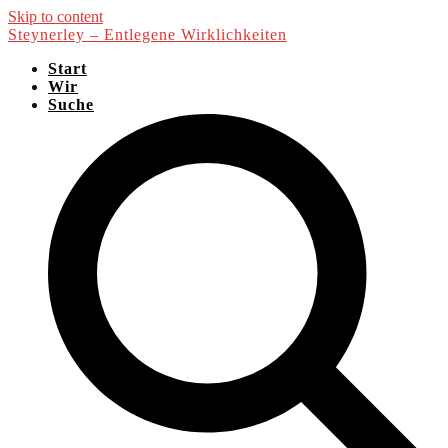
Skip to content
Steynerley – Entlegene Wirklichkeiten
Start
Wir
Suche