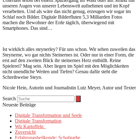
Unterlass selbst bei einem Spaziergang im Wald oder am Strand mit
unseren Augen von unserer Lebenswelt aufnehmen und im Kopf
verarbeiten. Und als wäre das nicht genug, erzeugen wir sogar im
Schlaf noch Bilder. Digitale Bilderfluten 5,3 Milliarden Fotos
machen die Bewohner der Erde täglich, überwiegend mit
Smartphones. Das sind…
Ist wirklich alles steynerley? Für uns schon. Wir sehen zuweilen das
Steynerne, wo gar nichts Steinernes ist. Oder nur in einer Form, die
erst auf den zweiten Blick ihr steinernes Herz enthüllt. Reine
Spielerei? Mag sein. Aber liegen im Spiel mit den Möglichkeiten
nicht unendliche Weiten und Tiefen? Genau dafür steht die
Schreibweise Steyn.
Nicole Hein, Autorin und Journalistin Lutz Meyer, Autor und Texter
Search
Neueste Beiträge
Digitale Transformation und Seele
Digitale Transformation
Wir Kartoffeln
Zuversicht
Erfahrungsheilkunde: Schafgarbe