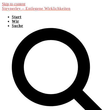
Skip to content
Steynerley – Entlegene Wirklichkeiten
Start
Wir
Suche