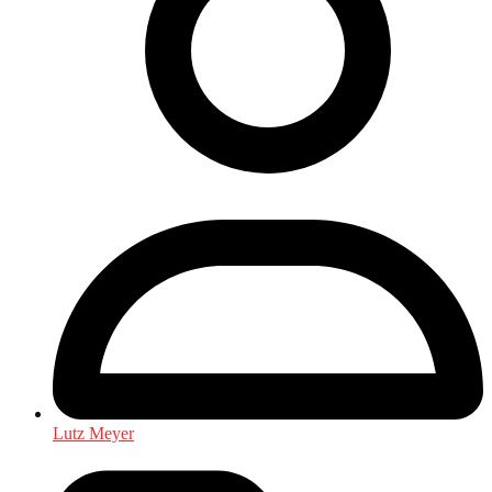
Lutz Meyer