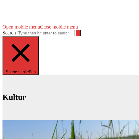
Open mobile menu
Close mobile menu
Search
Suche schließen
Kultur