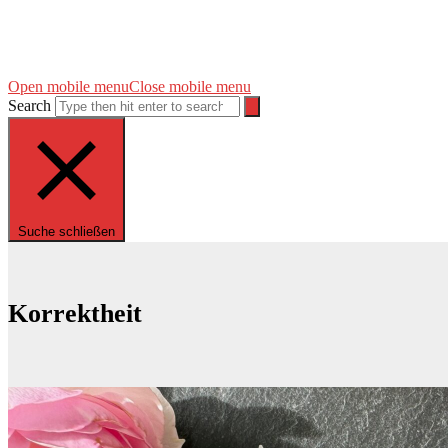
Open mobile menu
Close mobile menu
Search
Suche schließen
Korrektheit