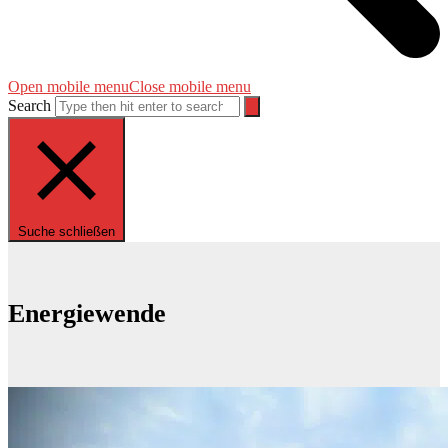
Open mobile menu
Close mobile menu
Search
Suche schließen
Energiewende