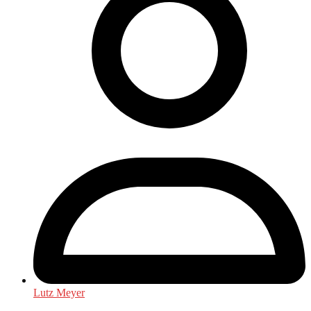
Lutz Meyer