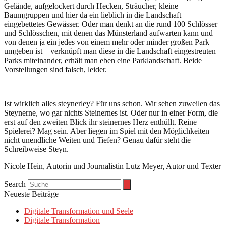
Gelände, aufgelockert durch Hecken, Sträucher, kleine
Baumgruppen und hier da ein lieblich in die Landschaft
eingebettetes Gewässer. Oder man denkt an die rund 100 Schlösser
und Schlösschen, mit denen das Münsterland aufwarten kann und
von denen ja ein jedes von einem mehr oder minder großen Park
umgeben ist – verknüpft man diese in die Landschaft eingestreuten
Parks miteinander, erhält man eben eine Parklandschaft. Beide
Vorstellungen sind falsch, leider.
Ist wirklich alles steynerley? Für uns schon. Wir sehen zuweilen das
Steynerne, wo gar nichts Steinernes ist. Oder nur in einer Form, die
erst auf den zweiten Blick ihr steinernes Herz enthüllt. Reine
Spielerei? Mag sein. Aber liegen im Spiel mit den Möglichkeiten
nicht unendliche Weiten und Tiefen? Genau dafür steht die
Schreibweise Steyn.
Nicole Hein, Autorin und Journalistin Lutz Meyer, Autor und Texter
Search
Neueste Beiträge
Digitale Transformation und Seele
Digitale Transformation