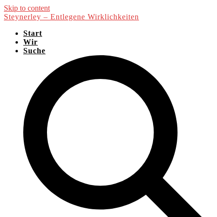
Skip to content
Steynerley – Entlegene Wirklichkeiten
Start
Wir
Suche