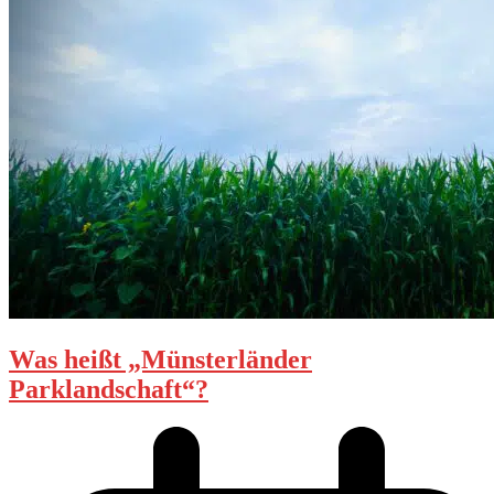
Was heißt „Münsterländer
Parklandschaft“?