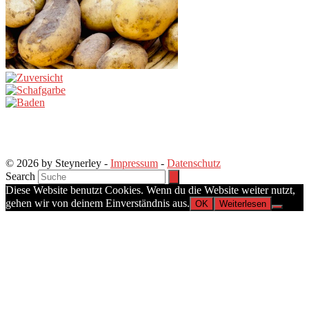
© 2026 by Steynerley -
Impressum
-
Datenschutz
Search
Diese Website benutzt Cookies. Wenn du die Website weiter nutzt,
gehen wir von deinem Einverständnis aus.
OK
Weiterlesen