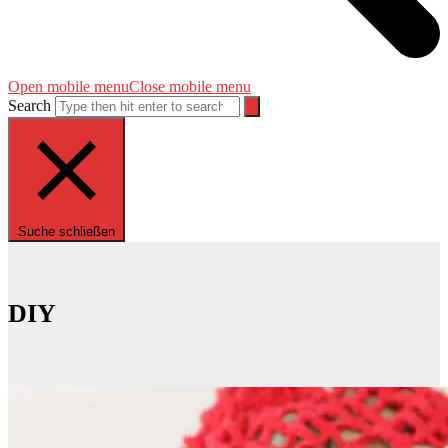
Open mobile menu
Close mobile menu
Search
Suche schließen
DIY