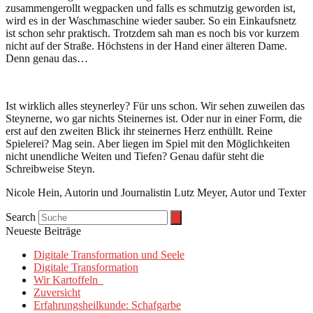
zusammengerollt wegpacken und falls es schmutzig geworden ist,
wird es in der Waschmaschine wieder sauber. So ein Einkaufsnetz
ist schon sehr praktisch. Trotzdem sah man es noch bis vor kurzem
nicht auf der Straße. Höchstens in der Hand einer älteren Dame.
Denn genau das…
Ist wirklich alles steynerley? Für uns schon. Wir sehen zuweilen das
Steynerne, wo gar nichts Steinernes ist. Oder nur in einer Form, die
erst auf den zweiten Blick ihr steinernes Herz enthüllt. Reine
Spielerei? Mag sein. Aber liegen im Spiel mit den Möglichkeiten
nicht unendliche Weiten und Tiefen? Genau dafür steht die
Schreibweise Steyn.
Nicole Hein, Autorin und Journalistin Lutz Meyer, Autor und Texter
Search
Neueste Beiträge
Digitale Transformation und Seele
Digitale Transformation
Wir Kartoffeln
Zuversicht
Erfahrungsheilkunde: Schafgarbe