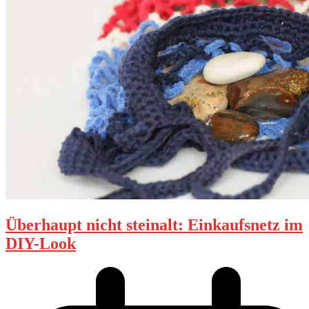
Überhaupt nicht steinalt: Einkaufsnetz im
DIY-Look