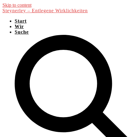
Skip to content
Steynerley – Entlegene Wirklichkeiten
Start
Wir
Suche