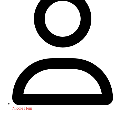
Nicole Hein