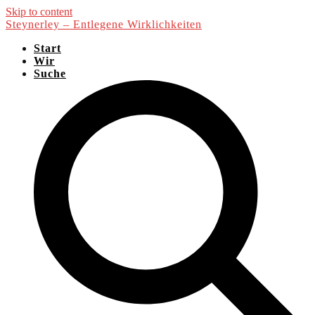
Skip to content
Steynerley – Entlegene Wirklichkeiten
Start
Wir
Suche