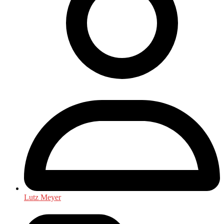
Lutz Meyer