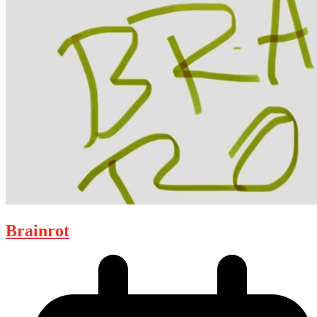
Brainrot