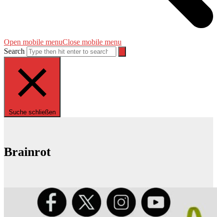
Open mobile menu
Close mobile menu
Search
Suche schließen
Brainrot