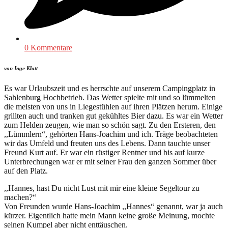
0 Kommentare
von Inge Klatt
Es war Urlaubszeit und es herrschte auf unserem Campingplatz in
Sahlenburg Hochbetrieb. Das Wetter spielte mit und so lümmelten
die meisten von uns in Liegestühlen auf ihren Plätzen herum. Einige
grillten auch und tranken gut gekühltes Bier dazu. Es war ein Wetter
zum Helden zeugen, wie man so schön sagt. Zu den Ersteren, den
,,Lümmlern“, gehörten Hans-Joachim und ich. Träge beobachteten
wir das Umfeld und freuten uns des Lebens. Dann tauchte unser
Freund Kurt auf. Er war ein rüstiger Rentner und bis auf kurze
Unterbrechungen war er mit seiner Frau den ganzen Sommer über
auf den Platz.
,,Hannes, hast Du nicht Lust mit mir eine kleine Segeltour zu
machen?“
Von Freunden wurde Hans-Joachim ,,Hannes“ genannt, war ja auch
kürzer. Eigentlich hatte mein Mann keine große Meinung, mochte
seinen Kumpel aber nicht enttäuschen.