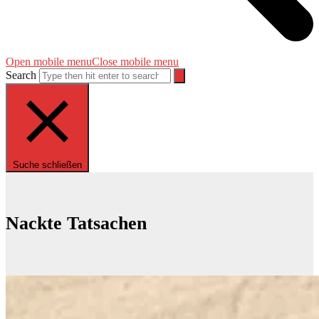
Open mobile menu
Close mobile menu
Search
Suche schließen
Nackte Tatsachen