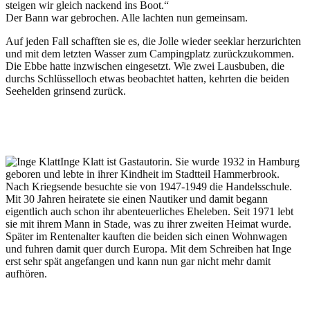
steigen wir gleich nackend ins Boot.“
Der Bann war gebrochen. Alle lachten nun gemeinsam.
Auf jeden Fall schafften sie es, die Jolle wieder seeklar herzurichten
und mit dem letzten Wasser zum Campingplatz zurückzukommen.
Die Ebbe hatte inzwischen eingesetzt. Wie zwei Lausbuben, die
durchs Schlüsselloch etwas beobachtet hatten, kehrten die beiden
Seehelden grinsend zurück.
Inge Klatt ist Gastautorin. Sie wurde 1932 in Hamburg
geboren und lebte in ihrer Kindheit im Stadtteil Hammerbrook.
Nach Kriegsende besuchte sie von 1947-1949 die Handelsschule.
Mit 30 Jahren heiratete sie einen Nautiker und damit begann
eigentlich auch schon ihr abenteuerliches Eheleben. Seit 1971 lebt
sie mit ihrem Mann in Stade, was zu ihrer zweiten Heimat wurde.
Später im Rentenalter kauften die beiden sich einen Wohnwagen
und fuhren damit quer durch Europa. Mit dem Schreiben hat Inge
erst sehr spät angefangen und kann nun gar nicht mehr damit
aufhören.