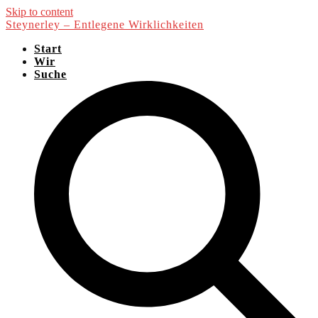
Skip to content
Steynerley – Entlegene Wirklichkeiten
Start
Wir
Suche