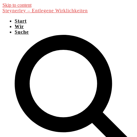
Skip to content
Steynerley – Entlegene Wirklichkeiten
Start
Wir
Suche