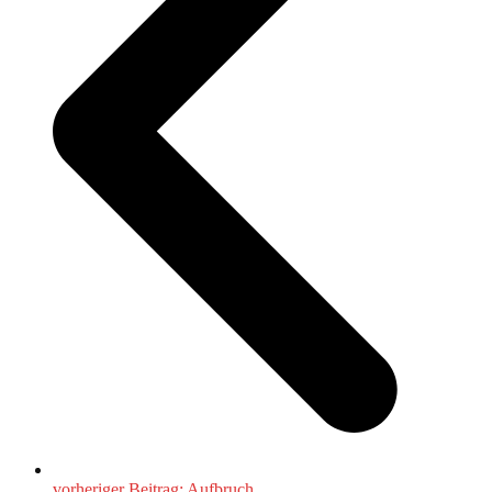
vorheriger Beitrag:
Aufbruch