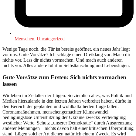
Menschen
,
Uncategorized
Wenige Tage noch, die Tür ist bereits geöffnet, ein neues Jahr liegt
vor uns. Gute Vorsätze? Ich schlage einen Dreiklang vor: Mach dir
nichts vor. Lass dir nichts vormachen. Und mach auch anderen
nichts vor. Alles andere führt in Selbsttäuschung und Lebenslügen.
Gute Vorsätze zum Ersten: Sich nichts vormachen
lassen
Wir leben im Zeitalter der Lügen. So ziemlich alles, was Politik und
Medien hierzulande in den letzten Jahren verbreitet haben, dürfte in
den Bereich der geplanten und wohlkalkulierten Lüge fallen.
Coronamaßnahmen, menschengemachter Klimawandel,
bedingungslose Unterstützung der Ukraine zwecks Verteidigung
westlicher Werte, Schutz „unserer Demokratie“ durch Ausgrenzung
anderer Meinungen – nichts davon hält einer kritischen Überprüfung
stand. Lügen solcher Art dienen natürlich einem Zweck. Es wird