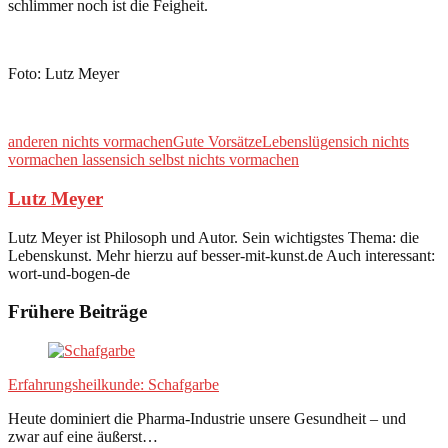
schlimmer noch ist die Feigheit.
Foto: Lutz Meyer
anderen nichts vormachen
Gute Vorsätze
Lebenslügen
sich nichts
vormachen lassen
sich selbst nichts vormachen
Lutz Meyer
Lutz Meyer ist Philosoph und Autor. Sein wichtigstes Thema: die
Lebenskunst. Mehr hierzu auf besser-mit-kunst.de Auch interessant:
wort-und-bogen-de
Frühere Beiträge
Erfahrungsheilkunde: Schafgarbe
Heute dominiert die Pharma-Industrie unsere Gesundheit – und
zwar auf eine äußerst…