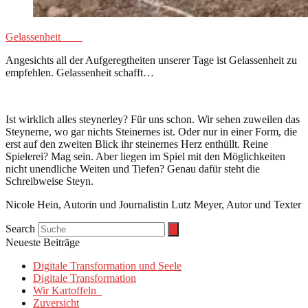
Gelassenheit
Angesichts all der Aufgeregtheiten unserer Tage ist Gelassenheit zu
empfehlen. Gelassenheit schafft…
Ist wirklich alles steynerley? Für uns schon. Wir sehen zuweilen das
Steynerne, wo gar nichts Steinernes ist. Oder nur in einer Form, die
erst auf den zweiten Blick ihr steinernes Herz enthüllt. Reine
Spielerei? Mag sein. Aber liegen im Spiel mit den Möglichkeiten
nicht unendliche Weiten und Tiefen? Genau dafür steht die
Schreibweise Steyn.
Nicole Hein, Autorin und Journalistin Lutz Meyer, Autor und Texter
Search
Neueste Beiträge
Digitale Transformation und Seele
Digitale Transformation
Wir Kartoffeln
Zuversicht