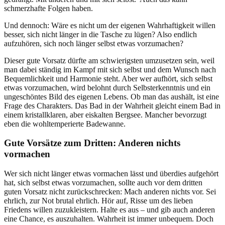
schmerzhafte Folgen haben.
Und dennoch: Wäre es nicht um der eigenen Wahrhaftigkeit willen
besser, sich nicht länger in die Tasche zu lügen? Also endlich
aufzuhören, sich noch länger selbst etwas vorzumachen?
Dieser gute Vorsatz dürfte am schwierigsten umzusetzen sein, weil
man dabei ständig im Kampf mit sich selbst und dem Wunsch nach
Bequemlichkeit und Harmonie steht. Aber wer aufhört, sich selbst
etwas vorzumachen, wird belohnt durch Selbsterkenntnis und ein
ungeschöntes Bild des eigenen Lebens. Ob man das aushält, ist eine
Frage des Charakters. Das Bad in der Wahrheit gleicht einem Bad in
einem kristallklaren, aber eiskalten Bergsee. Mancher bevorzugt
eben die wohltemperierte Badewanne.
Gute Vorsätze zum Dritten: Anderen nichts
vormachen
Wer sich nicht länger etwas vormachen lässt und überdies aufgehört
hat, sich selbst etwas vorzumachen, sollte auch vor dem dritten
guten Vorsatz nicht zurückschrecken: Mach anderen nichts vor. Sei
ehrlich, zur Not brutal ehrlich. Hör auf, Risse um des lieben
Friedens willen zuzukleistern. Halte es aus – und gib auch anderen
eine Chance, es auszuhalten. Wahrheit ist immer unbequem. Doch