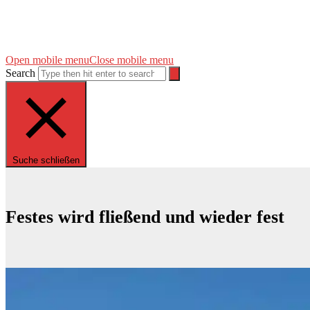
Open mobile menu
Close mobile menu
Search
Suche schließen
Festes wird fließend und wieder fest