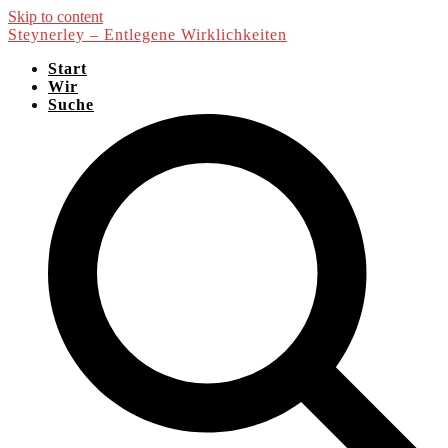
Skip to content
Steynerley – Entlegene Wirklichkeiten
Start
Wir
Suche