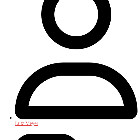
Lutz Meyer