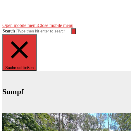
Open mobile menu
Close mobile menu
Search
Suche schließen
Sumpf