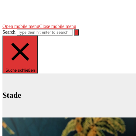
Open mobile menu
Close mobile menu
Search
Suche schließen
Stade