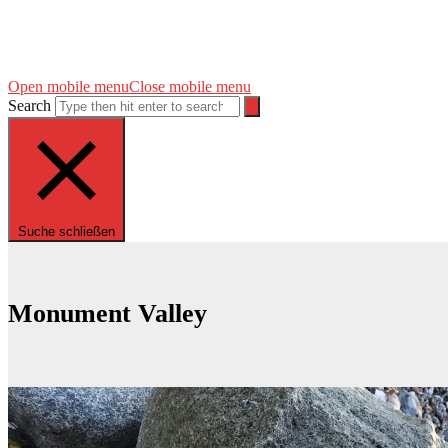
Open mobile menu
Close mobile menu
Search
Suche schließen
Monument Valley