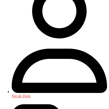
Nicole Hein