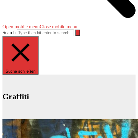
Open mobile menu
Close mobile menu
Search
Suche schließen
Graffiti