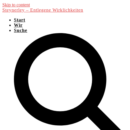
Skip to content
Steynerley – Entlegene Wirklichkeiten
Start
Wir
Suche