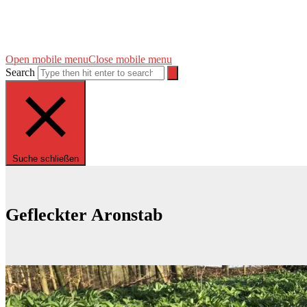
Open mobile menu
Close mobile menu
Search
Suche schließen
Gefleckter Aronstab