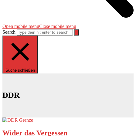
Open mobile menu
Close mobile menu
Search
Suche schließen
DDR
Wider das Vergessen