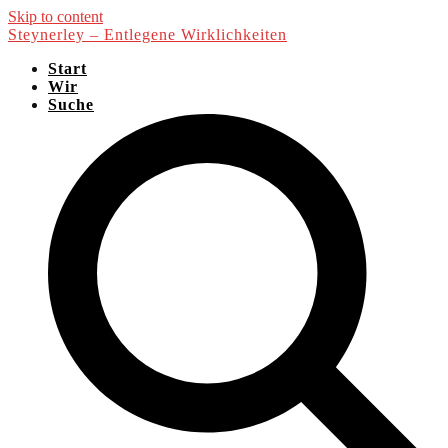
Skip to content
Steynerley – Entlegene Wirklichkeiten
Start
Wir
Suche