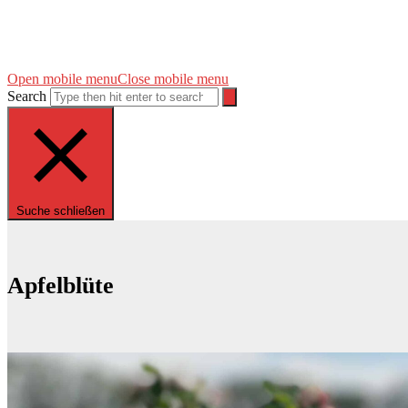
Open mobile menu
Close mobile menu
Search
Suche schließen
Apfelblüte