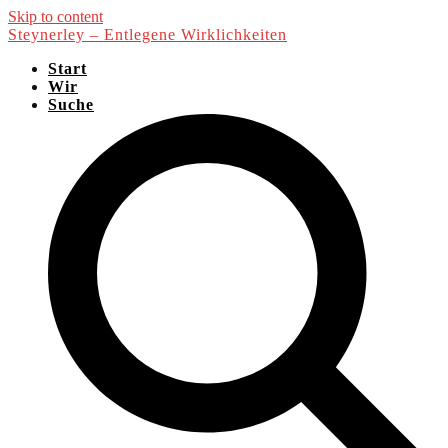
Skip to content
Steynerley – Entlegene Wirklichkeiten
Start
Wir
Suche