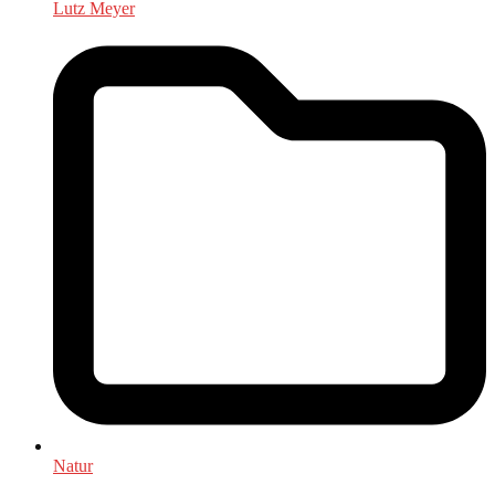
Lutz Meyer
Natur