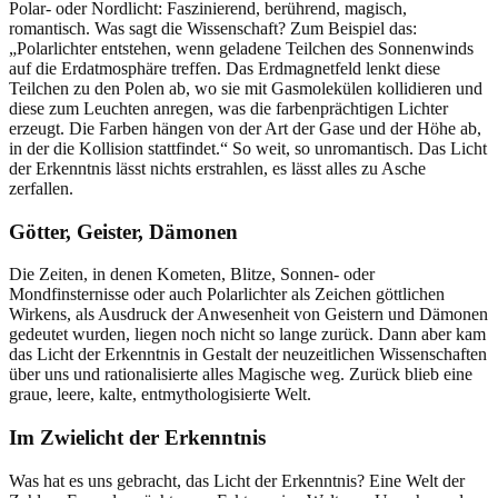
Polar- oder Nordlicht: Faszinierend, berührend, magisch,
romantisch. Was sagt die Wissenschaft? Zum Beispiel das:
„Polarlichter entstehen, wenn geladene Teilchen des Sonnenwinds
auf die Erdatmosphäre treffen. Das Erdmagnetfeld lenkt diese
Teilchen zu den Polen ab, wo sie mit Gasmolekülen kollidieren und
diese zum Leuchten anregen, was die farbenprächtigen Lichter
erzeugt. Die Farben hängen von der Art der Gase und der Höhe ab,
in der die Kollision stattfindet.“ So weit, so unromantisch. Das Licht
der Erkenntnis lässt nichts erstrahlen, es lässt alles zu Asche
zerfallen.
Götter, Geister, Dämonen
Die Zeiten, in denen Kometen, Blitze, Sonnen- oder
Mondfinsternisse oder auch Polarlichter als Zeichen göttlichen
Wirkens, als Ausdruck der Anwesenheit von Geistern und Dämonen
gedeutet wurden, liegen noch nicht so lange zurück. Dann aber kam
das Licht der Erkenntnis in Gestalt der neuzeitlichen Wissenschaften
über uns und rationalisierte alles Magische weg. Zurück blieb eine
graue, leere, kalte, entmythologisierte Welt.
Im Zwielicht der Erkenntnis
Was hat es uns gebracht, das Licht der Erkenntnis? Eine Welt der