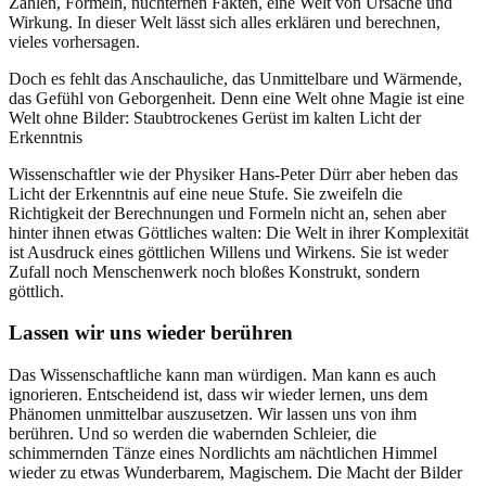
Zahlen, Formeln, nüchternen Fakten, eine Welt von Ursache und
Wirkung. In dieser Welt lässt sich alles erklären und berechnen,
vieles vorhersagen.
Doch es fehlt das Anschauliche, das Unmittelbare und Wärmende,
das Gefühl von Geborgenheit. Denn eine Welt ohne Magie ist eine
Welt ohne Bilder: Staubtrockenes Gerüst im kalten Licht der
Erkenntnis
Wissenschaftler wie der Physiker Hans-Peter Dürr aber heben das
Licht der Erkenntnis auf eine neue Stufe. Sie zweifeln die
Richtigkeit der Berechnungen und Formeln nicht an, sehen aber
hinter ihnen etwas Göttliches walten: Die Welt in ihrer Komplexität
ist Ausdruck eines göttlichen Willens und Wirkens. Sie ist weder
Zufall noch Menschenwerk noch bloßes Konstrukt, sondern
göttlich.
Lassen wir uns wieder berühren
Das Wissenschaftliche kann man würdigen. Man kann es auch
ignorieren. Entscheidend ist, dass wir wieder lernen, uns dem
Phänomen unmittelbar auszusetzen. Wir lassen uns von ihm
berühren. Und so werden die wabernden Schleier, die
schimmernden Tänze eines Nordlichts am nächtlichen Himmel
wieder zu etwas Wunderbarem, Magischem. Die Macht der Bilder