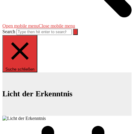
Open mobile menu
Close mobile menu
Search
Suche schließen
Licht der Erkenntnis