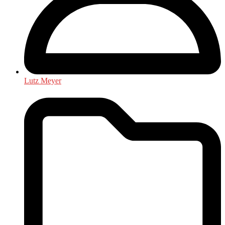
Lutz Meyer