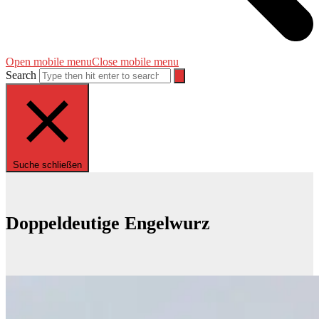
Open mobile menu
Close mobile menu
Search
Suche schließen
Doppeldeutige Engelwurz