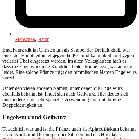
Menschen
,
Natur
Engelwurz gilt im Christentum als Symbol der Dreifaltigkeit, war
eines der Hauptheilmittel gegen die Pest und kann überhaupt gegen
vielerlei Übel eingesetzt werden. Im alten Volksglauben hieß es,
dass die Engelwurz jede Krankheit heilen könne, egal, woran man
leidet. Eine solche Pflanze trägt den himmlischen Namen Engelwurz
zurecht.
Unter den vielen anderen Namen, unter denen die Engelwurz
ebenfalls bekannt ist, findet sich auch Geilwurz. Hier deutet sich
eine andere, eine sehr spezielle Verwendung und mit ihr eine
Doppeldeutigkeit an.
Engelwurz und Geilwurz
Tatsächlich war und ist die Pflanze auch als Aphrodisiakum bekannt
– von Nord- und Osteuropa über Sibirien und das Himalaya-