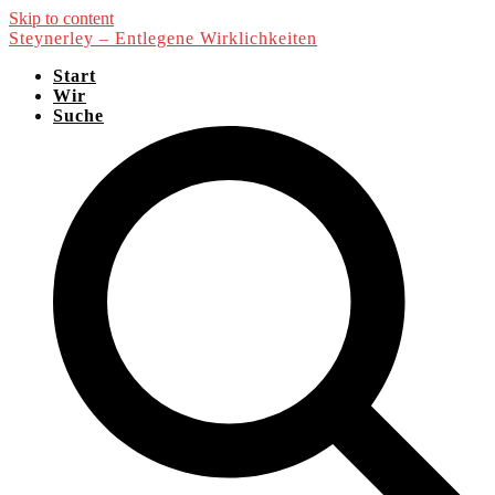
Skip to content
Steynerley – Entlegene Wirklichkeiten
Start
Wir
Suche